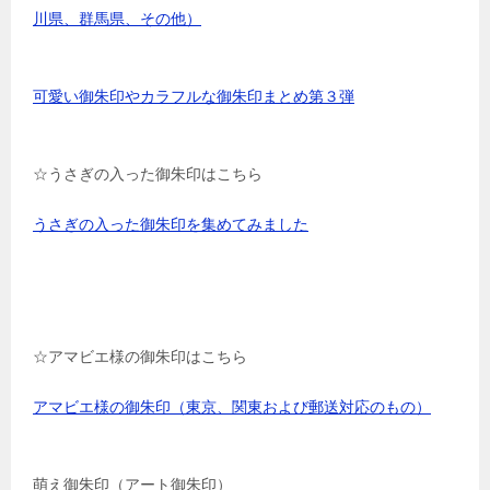
川県、群馬県、その他）
可愛い御朱印やカラフルな御朱印まとめ第３弾
☆うさぎの入った御朱印はこちら
うさぎの入った御朱印を集めてみました
☆アマビエ様の御朱印はこちら
アマビエ様の御朱印（東京、関東および郵送対応のもの）
萌え御朱印（アート御朱印）