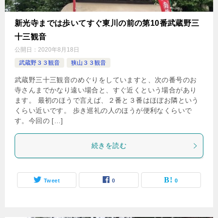
新光寺までは歩いてすぐ東川の前の第10番武蔵野三
十三観音
公開日：
2020年8月18日
武蔵野３３観音
狭山３３観音
武蔵野三十三観音のめぐりをしていますと、次の番号のお
寺さんまでかなり遠い場合と、すぐ近くという場合があり
ます。 最初のほうで言えば、２番と３番はほぼお隣という
くらい近いです。 歩き巡礼の人のほうが便利なくらいで
す。今回の […]
続きを読む
Tweet
0
0