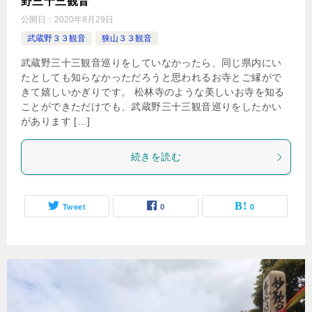
野三十三観音
公開日：
2020年8月29日
武蔵野３３観音
狭山３３観音
武蔵野三十三観音巡りをしていなかったら、同じ県内にい
たとしても知らなかっただろうと思われるお寺とご縁がで
きて嬉しいかぎりです。 松林寺のような美しいお寺を知る
ことができただけでも、武蔵野三十三観音巡りをしたかい
があります […]
続きを読む
Tweet
0
0