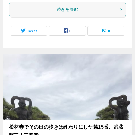
続きを読む
Tweet
0
0
松林寺でその日の歩きは終わりにした第15番、武蔵