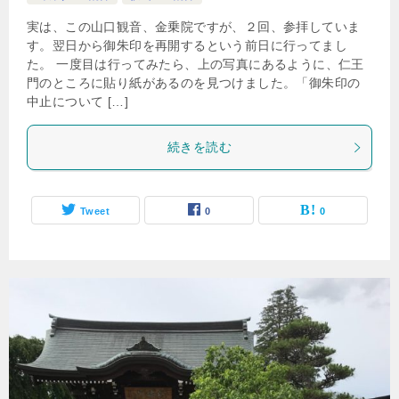
実は、この山口観音、金乗院ですが、２回、参拝していま
す。翌日から御朱印を再開するという前日に行ってまし
た。 一度目は行ってみたら、上の写真にあるように、仁王
門のところに貼り紙があるのを見つけました。「御朱印の
中止について […]
続きを読む
Tweet
0
0