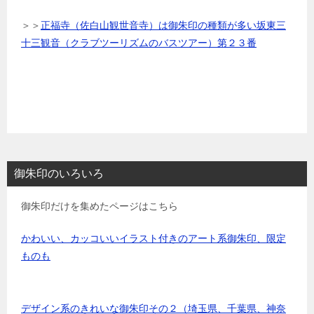
＞＞
正福寺（佐白山観世音寺）は御朱印の種類が多い坂東三
十三観音（クラブツーリズムのバスツアー）第２３番
御朱印のいろいろ
御朱印だけを集めたページはこちら
かわいい、カッコいいイラスト付きのアート系御朱印、限定
ものも
デザイン系のきれいな御朱印その２（埼玉県、千葉県、神奈