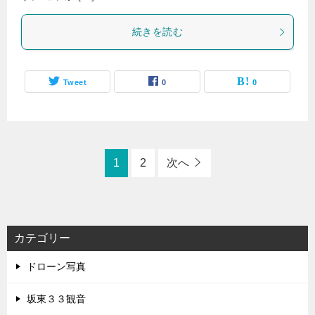
続きを読む
Tweet
0
0
1
2
次へ
カテゴリー
ドローン写真
坂東３３観音