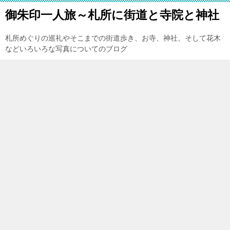
御朱印一人旅～札所に街道と寺院と神社
札所めぐりの巡礼やそこまでの街道歩き、お寺、神社、そして花木
などいろいろな写真についてのブログ