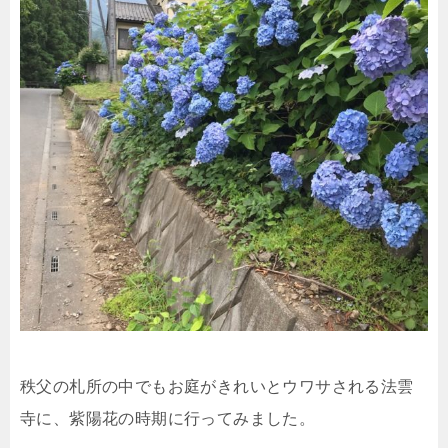
秩父の札所の中でもお庭がきれいとウワサされる法雲
寺に、紫陽花の時期に行ってみました。