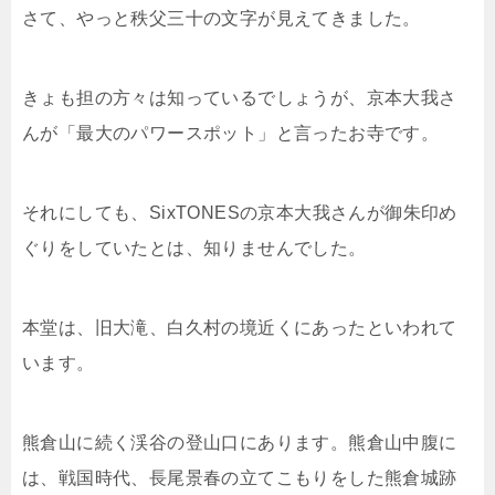
さて、やっと秩父三十の文字が見えてきました。
きょも担の方々は知っているでしょうが、京本大我さ
んが「最大のパワースポット」と言ったお寺です。
それにしても、SixTONESの京本大我さんが御朱印め
ぐりをしていたとは、知りませんでした。
本堂は、旧大滝、白久村の境近くにあったといわれて
います。
熊倉山に続く渓谷の登山口にあります。熊倉山中腹に
は、戦国時代、長尾景春の立てこもりをした熊倉城跡