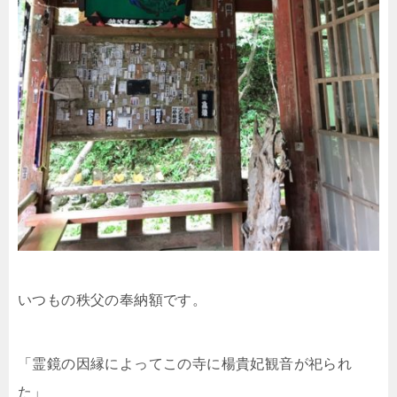
いつもの秩父の奉納額です。
「霊鏡の因縁によってこの寺に楊貴妃観音が祀られ
た」