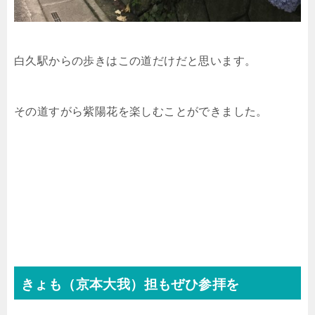
白久駅からの歩きはこの道だけだと思います。
その道すがら紫陽花を楽しむことができました。
きょも（京本大我）担もぜひ参拝を