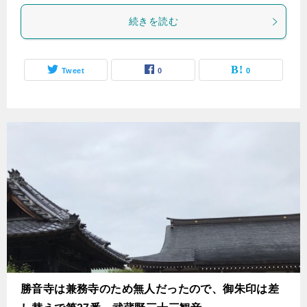
続きを読む
Tweet
0
0
勝音寺は兼務寺のため無人だったので、御朱印は差