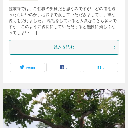
霊厳寺では、ご住職の奥様だと思うのですが、どの道を通
ったらいいのか、地図まで渡していただきまして、丁寧な
説明を受けました。 巡礼をしていると大変なことも多いで
すが、このように親切にしていただけると無性に嬉しくな
ってしまい […]
続きを読む
Tweet
0
0