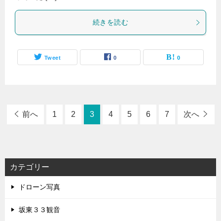
続きを読む
Tweet
0
0
前へ
1
2
3
4
5
6
7
次へ
カテゴリー
ドローン写真
坂東３３観音