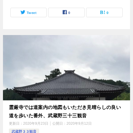
Tweet
0
0
霊厳寺では道案内の地図もいただき見晴らしの良い
道を歩いた番外、武蔵野三十三観音
更新日：
2020年9月23日
公開日：
2020年9月12日
武蔵野３３観音