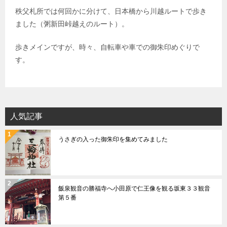
秩父札所では何回かに分けて、日本橋から川越ルートで歩き
ました（粥新田峠越えのルート）。
歩きメインですが、時々、自転車や車での御朱印めぐりで
す。
人気記事
うさぎの入った御朱印を集めてみました
飯泉観音の勝福寺へ小田原で仁王像を観る坂東３３観音
第５番