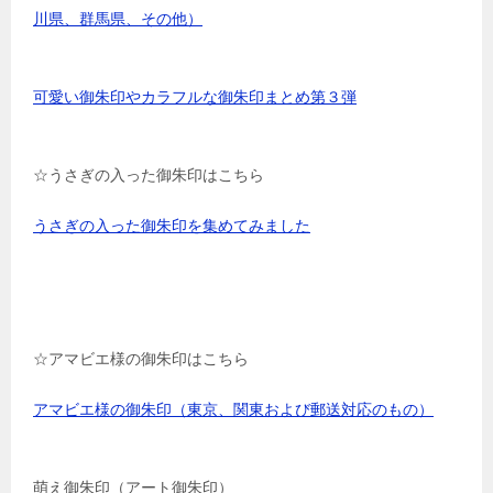
川県、群馬県、その他）
可愛い御朱印やカラフルな御朱印まとめ第３弾
☆うさぎの入った御朱印はこちら
うさぎの入った御朱印を集めてみました
☆アマビエ様の御朱印はこちら
アマビエ様の御朱印（東京、関東および郵送対応のもの）
萌え御朱印（アート御朱印）