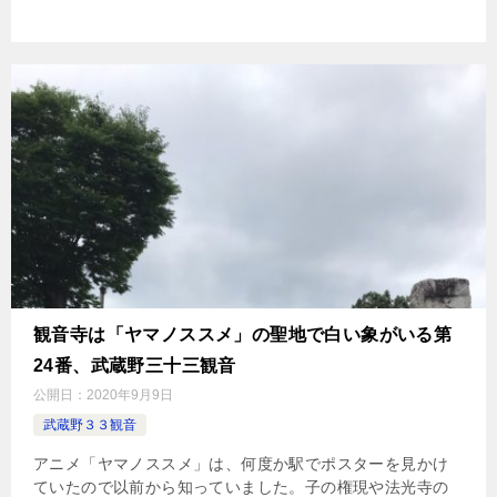
観音寺は「ヤマノススメ」の聖地で白い象がいる第
24番、武蔵野三十三観音
公開日：
2020年9月9日
武蔵野３３観音
アニメ「ヤマノススメ」は、何度か駅でポスターを見かけ
ていたので以前から知っていました。子の権現や法光寺の