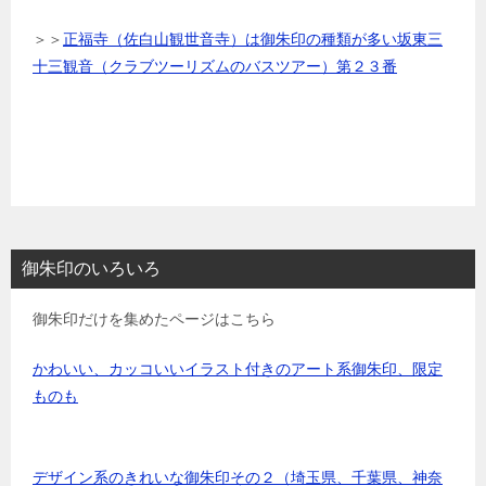
＞＞
正福寺（佐白山観世音寺）は御朱印の種類が多い坂東三
十三観音（クラブツーリズムのバスツアー）第２３番
御朱印のいろいろ
御朱印だけを集めたページはこちら
かわいい、カッコいいイラスト付きのアート系御朱印、限定
ものも
デザイン系のきれいな御朱印その２（埼玉県、千葉県、神奈