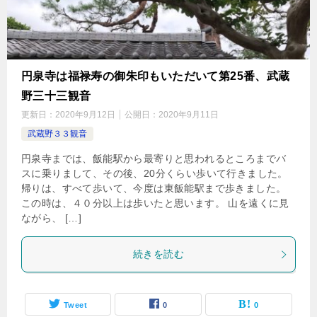
円泉寺は福禄寿の御朱印もいただいて第25番、武蔵
野三十三観音
更新日：
2020年9月12日
公開日：
2020年9月11日
武蔵野３３観音
円泉寺までは、飯能駅から最寄りと思われるところまでバ
スに乗りまして、その後、20分くらい歩いて行きました。
帰りは、すべて歩いて、今度は東飯能駅まで歩きました。
この時は、４０分以上は歩いたと思います。 山を遠くに見
ながら、 […]
続きを読む
Tweet
0
0