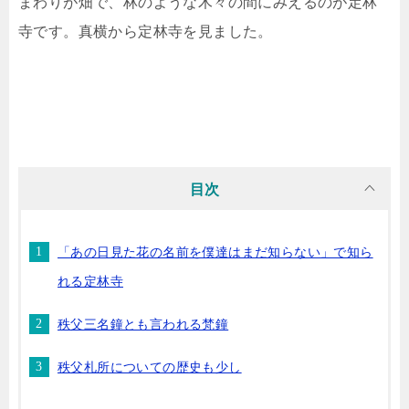
まわりが畑で、林のような木々の間にみえるのが定林
寺です。真横から定林寺を見ました。
目次
「あの日見た花の名前を僕達はまだ知らない」で知ら
れる定林寺
秩父三名鐘とも言われる梵鐘
秩父札所についての歴史も少し