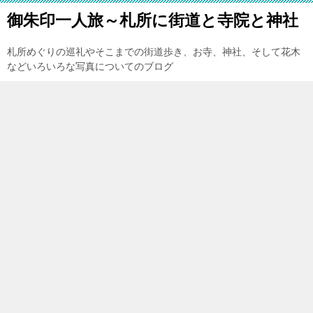
御朱印一人旅～札所に街道と寺院と神社
札所めぐりの巡礼やそこまでの街道歩き、お寺、神社、そして花木
などいろいろな写真についてのブログ