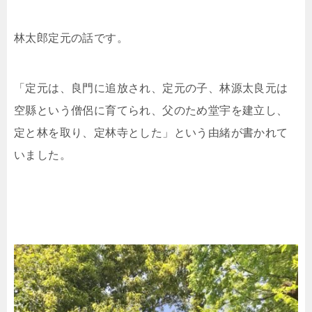
林太郎定元の話です。
「定元は、良門に追放され、定元の子、林源太良元は
空縣という僧侶に育てられ、父のため堂宇を建立し、
定と林を取り、定林寺とした」という由緒が書かれて
いました。