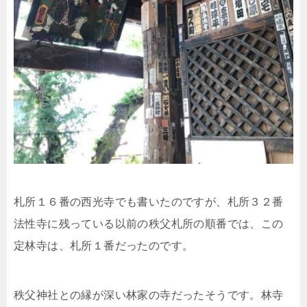
札所１６番の西光寺でも書いたのですが、札所３２番
法性寺に残っている以前の秩父札所の順番では、この
定林寺は、札所１番だったのです。
秩父神社との縁が深い林家の寺だったそうです。林寺