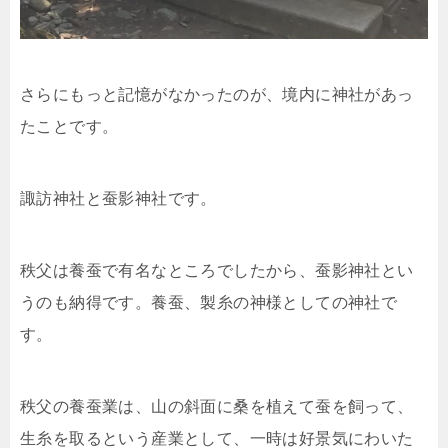
さらにもっと記憶がなかったのが、境内に神社があっ
たことです。
諏訪神社と蚕影神社です。
秩父は養蚕で有名なところでしたから、蚕影神社とい
うのも納得です。養蚕、製糸の神様としての神社で
す。
秩父の養蚕業は、山の斜面に桑を植えて蚕を飼って、
生糸を取るという産業として、一時は好景気にわいた