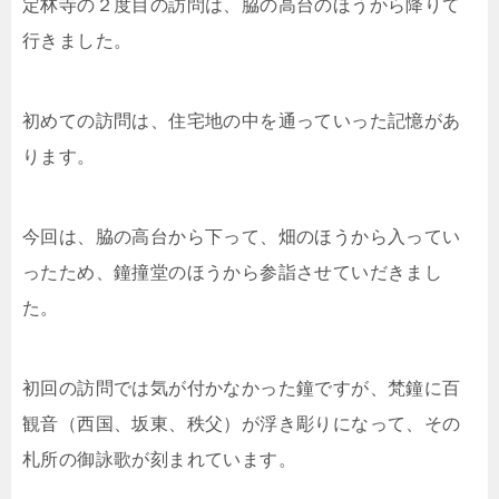
定林寺の２度目の訪問は、脇の高台のほうから降りて
行きました。
初めての訪問は、住宅地の中を通っていった記憶があ
ります。
今回は、脇の高台から下って、畑のほうから入ってい
ったため、鐘撞堂のほうから参詣させていだきまし
た。
初回の訪問では気が付かなかった鐘ですが、梵鐘に百
観音（西国、坂東、秩父）が浮き彫りになって、その
札所の御詠歌が刻まれています。