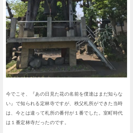
今でこそ、『あの日見た花の名前を僕達はまだ知らな
い』で知られる定林寺ですが、秩父札所ができた当時
は、今とは違って札所の番付が１番でした。室町時代
は１番定林寺だったのです。