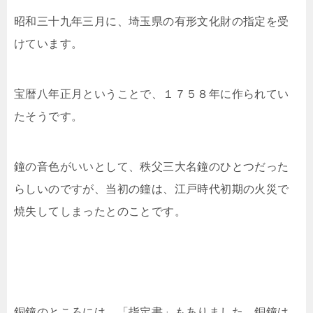
昭和三十九年三月に、埼玉県の有形文化財の指定を受
けています。
宝暦八年正月ということで、１７５８年に作られてい
たそうです。
鐘の音色がいいとして、秩父三大名鐘のひとつだった
らしいのですが、当初の鐘は、江戸時代初期の火災で
焼失してしまったとのことです。
銅鐘のところには、「指定書」もありました。銅鐘は