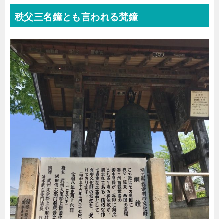
秩父三名鐘とも言われる梵鐘