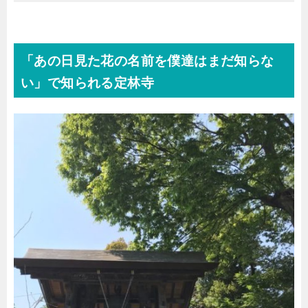
「あの日見た花の名前を僕達はまだ知らな
い」で知られる定林寺