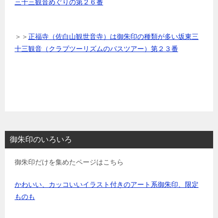
三十三観音めぐりの第２６番
＞＞
正福寺（佐白山観世音寺）は御朱印の種類が多い坂東三
十三観音（クラブツーリズムのバスツアー）第２３番
御朱印のいろいろ
御朱印だけを集めたページはこちら
かわいい、カッコいいイラスト付きのアート系御朱印、限定
ものも