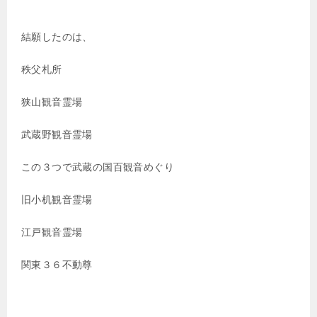
結願したのは、
秩父札所
狭山観音霊場
武蔵野観音霊場
この３つで武蔵の国百観音めぐり
旧小机観音霊場
江戸観音霊場
関東３６不動尊