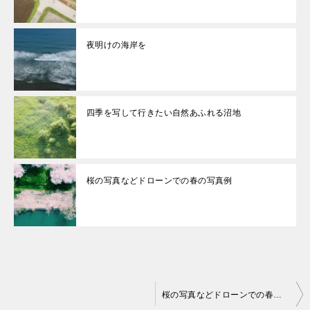
夜明けの海岸を
四季を写して行きたい自然あふれる沼地
桜の写真などドローンでの春の写真例
投
桜の写真などドローンでの春の写真例