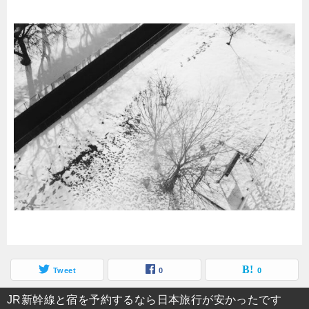
Tweet
0
0
JR新幹線と宿を予約するなら日本旅行が安かったです