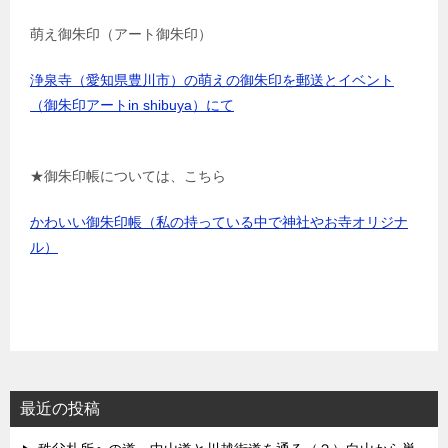
萌え御朱印（アート御朱印）
浄泉寺（愛知県豊川市）の萌えの御朱印を郵送とイベント
（御朱印アートin shibuya）にて
★御朱印帳については、こちら
かわいい御朱印帳（私の持っている中で神社やお寺オリジナ
ル）
最近の投稿