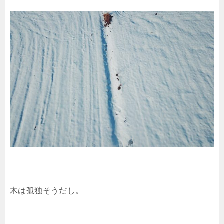
木は孤独そうだし。