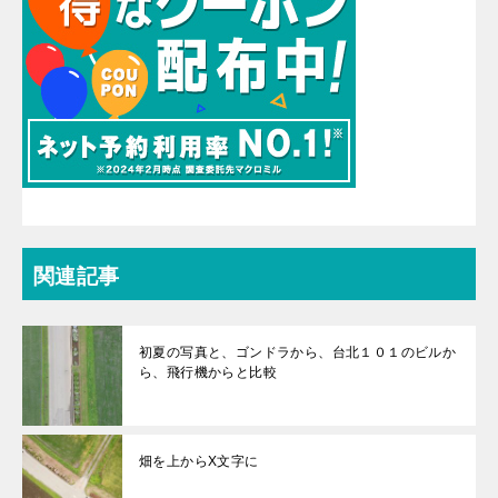
関連記事
初夏の写真と、ゴンドラから、台北１０１のビルか
ら、飛行機からと比較
畑を上からX文字に