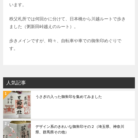
います。
秩父札所では何回かに分けて、日本橋から川越ルートで歩き
ました（粥新田峠越えのルート）。
歩きメインですが、時々、自転車や車での御朱印めぐりで
す。
人気記事
うさぎの入った御朱印を集めてみました
デザイン系のきれいな御朱印その２（埼玉県、神奈川
県、群馬県その他）