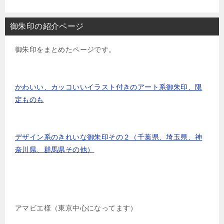
御朱印の紹介ページ
御朱印をまとめたページです。
かわいい、カッコいいイラスト付きのアート系御朱印、限
定ものも
デザイン系のきれいな御朱印その２（千葉県、埼玉県、神
奈川県、群馬県その他）
アマビエ様（東京中心になってます）