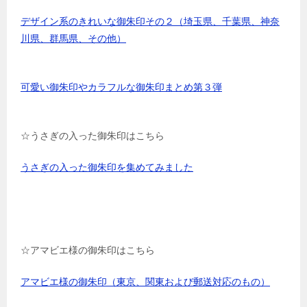
デザイン系のきれいな御朱印その２（埼玉県、千葉県、神奈
川県、群馬県、その他）
可愛い御朱印やカラフルな御朱印まとめ第３弾
☆うさぎの入った御朱印はこちら
うさぎの入った御朱印を集めてみました
☆アマビエ様の御朱印はこちら
アマビエ様の御朱印（東京、関東および郵送対応のもの）