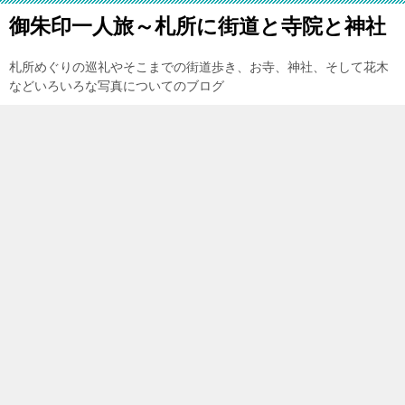
御朱印一人旅～札所に街道と寺院と神社
札所めぐりの巡礼やそこまでの街道歩き、お寺、神社、そして花木
などいろいろな写真についてのブログ