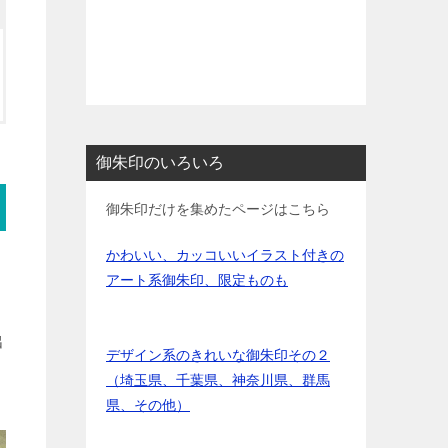
御朱印のいろいろ
御朱印だけを集めたページはこちら
かわいい、カッコいいイラスト付きの
アート系御朱印、限定ものも
出
デザイン系のきれいな御朱印その２
（埼玉県、千葉県、神奈川県、群馬
県、その他）