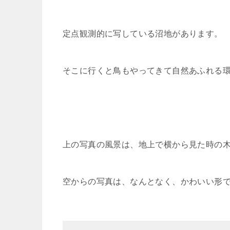
定点観測的に写している沼地があります。
そこに行くと鳥もやってきて自然あふれる
上の写真の風景は、地上で横から見た時の
空からの写真は、なんとなく、かわいい形