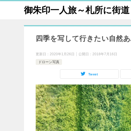
御朱印一人旅～札所に街道
四季を写して行きたい自然あ
更新日：
2020年1月26日
公開日：
2018年7月16日
ドローン写真
Tweet