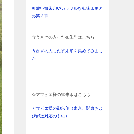
可愛い御朱印やカラフルな御朱印まと
め第３弾
☆うさぎの入った御朱印はこちら
うさぎの入った御朱印を集めてみまし
た
☆アマビエ様の御朱印はこちら
アマビエ様の御朱印（東京、関東およ
び郵送対応のもの）