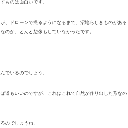
出すものは面白いです。
たが、ドローンで撮るようになるまで、沼地らしきものがある
形なのか、とんと想像もしていなかったです。
住んでいるのでしょう。
んぼ道もいいのですが、これはこれで自然が作り出した形なの
なるのでしょうね。