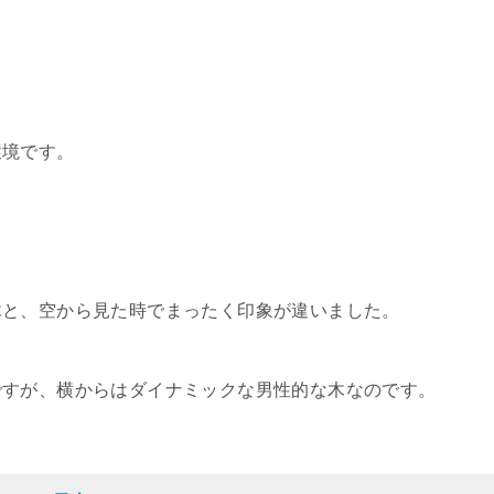
環境です。
木と、空から見た時でまったく印象が違いました。
ですが、横からはダイナミックな男性的な木なのです。