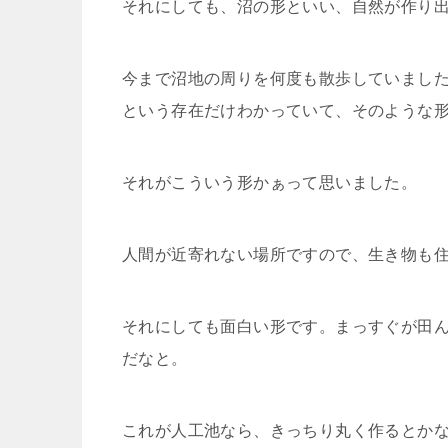
それにしても、沼の形といい、自然が作り
今まで沼地の周りを何度も散歩していまし
という存在だけわかっていて、そのような
それがこういう形かぁって思いました。
人間が近寄れない場所ですので、生き物も
それにしても面白い形です。まっすぐが田
だなと。
これが人工池なら、きっちり丸く作るとか